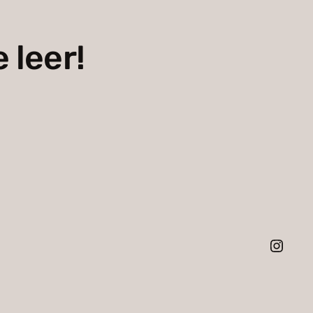
 leer!
Instagram