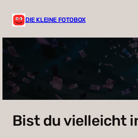
Zum
Inhalt
DIE KLEINE FOTOBOX
springen
Bist du vielleicht 